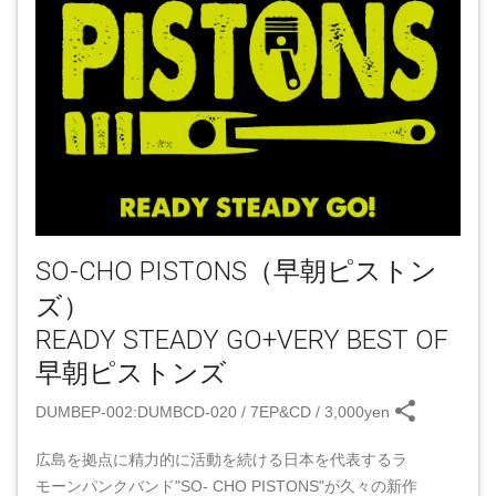
SO-CHO PISTONS（早朝ピストン
ズ）
READY STEADY GO+VERY BEST OF
早朝ピストンズ
share
DUMBEP-002:DUMBCD-020 / 7EP&CD / 3,000yen
広島を拠点に精力的に活動を続ける日本を代表するラ
モーンパンクバンド"SO- CHO PISTONS"が久々の新作