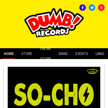
ONLINE
HOME
STORE
BAND
EVENTS
LINKS
STORE